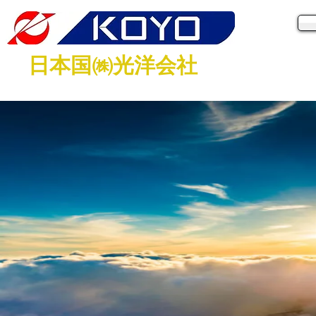
日本国㈱光洋会社