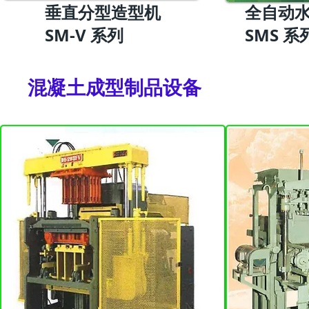
垂直分型造型机
​全自动
​SM-V 系列
​SMS 系
​混凝土成型制品设备